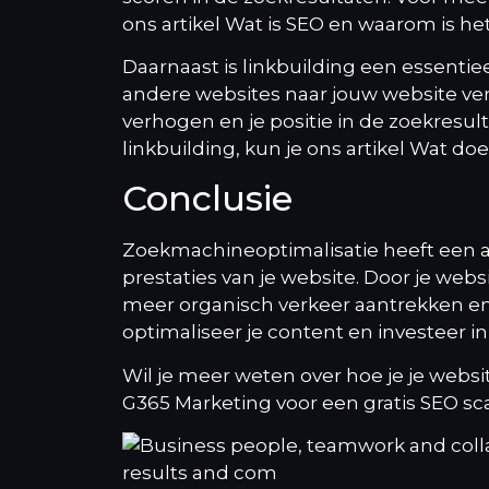
ons artikel
Wat is SEO en waarom is het
Daarnaast is linkbuilding een essentiee
andere websites naar jouw website verk
verhogen en je positie in de zoekresul
linkbuilding, kun je ons artikel
Wat doet
Conclusie
Zoekmachineoptimalisatie heeft een a
prestaties van je website. Door je web
meer organisch verkeer aantrekken en
optimaliseer je content en investeer i
Wil je meer weten over hoe je je web
G365 Marketing voor een gratis SEO s