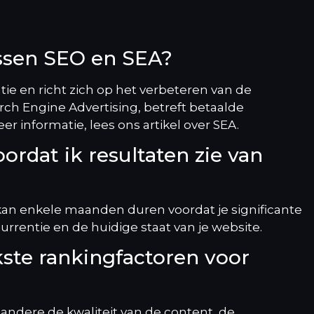
tussen SEO en SEA?
ie en richt zich op het verbeteren van de
rch Engine Advertising, betreft betaalde
r informatie, lees ons artikel over
SEA
.
ordat ik resultaten zie van
 kan enkele maanden duren voordat je significante
currentie en de huidige staat van je website.
jkste rankingfactoren voor
 andere de kwaliteit van de content, de