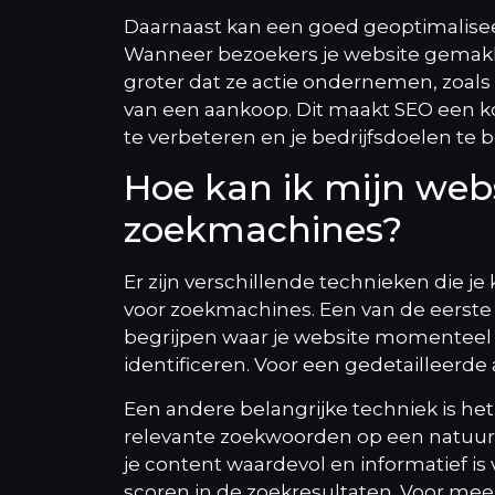
Daarnaast kan een goed geoptimalisee
Wanneer bezoekers je website gemakke
groter dat ze actie ondernemen, zoals
van een aankoop. Dit maakt SEO een k
te verbeteren en je bedrijfsdoelen te b
Hoe kan ik mijn webs
zoekmachines?
Er zijn verschillende technieken die j
voor zoekmachines. Een van de eerste 
begrijpen waar je website momenteel s
identificeren. Voor een gedetailleerde
Een andere belangrijke techniek is het 
relevante zoekwoorden op een natuurli
je content waardevol en informatief is
scoren in de zoekresultaten. Voor meer