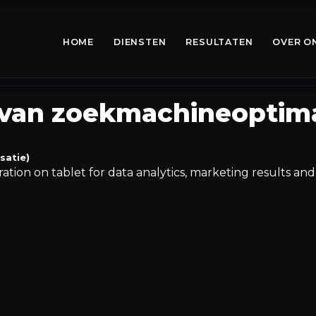
HOME
DIENSTEN
RESULTATEN
OVER O
 van zoekmachineoptima
satie)