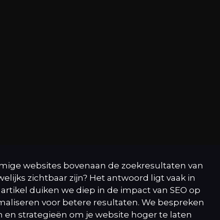
mmige websites bovenaan de zoekresultaten van
lijks zichtbaar zijn? Het antwoord ligt vaak in
 artikel duiken we diep in de impact van SEO op
maliseren voor betere resultaten. We bespreken
n en strategieën om je website hoger te laten