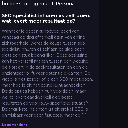
SEO specialist inhuren vs zelf doen:
wat levert meer resultaat op?
Wanneer je bedenkt hoeveel bedrijven
vandaag de dag afhankelijk zijn van online
zichtbaarheid, wordt de keuze tussen seo
specialist inhuren of zelf aan de slag gaan
plots een stuk belangrijker. Deze beslissing
kan het verschil maken tussen een website
die floreert in de zoekresultaten en een die
onzichtbaar blijft voor potentiële klanten. De
vraag is niet zozeer óf je aan SEO moet doen,
maar hoe je dit het beste kunt aanpakken.
Beide opties hebben hun voordelen, maar
welke levert daadwerkelijk de beste
resultaten op voor jouw specifieke situatie?
Belangrijkste inzichten uit dit artikel: SEO is
onmisbaar voor bedrijfssucces, maar de […]
Lees verder »