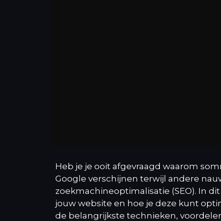
Heb je je ooit afgevraagd waarom so
Google verschijnen terwijl andere nauwe
zoekmachineoptimalisatie (SEO). In dit
jouw website en hoe je deze kunt opti
de belangrijkste technieken, voordele