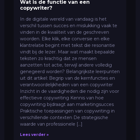
Wat is de functie van een
copywriter?
In de digitale wereld van vandaag is het
verschil tussen succes en mislukking vaak te
vinden in de kwaliteit van de geschreven
woorden. Elke klik, elke conversie en elke
klantrelatie begint met tekst die resonantie
vindt bij de lezer. Maar wat maakt bepaalde
teksten zo krachtig dat ze mensen
aanzetten tot actie, terwijl andere volledig
genegeerd worden? Belangrijkste leerpunten
uit dit artikel: Begrip van de kernfuncties en
verantwoordelijkheden van een copywriter
Inzicht in de vaardigheden die nodig zijn voor
effectieve copywriting Kennis van hoe
copywriting bijdraagt aan marketingsucces
Praktische toepassingen van copywriting in
verschillende contexten De strategische
waarde van professionele […]
Lees verder »