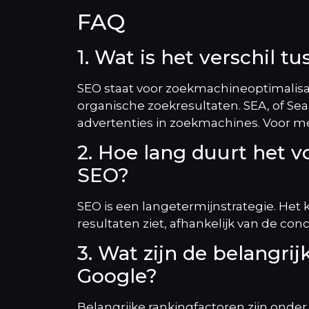
FAQ
1. Wat is het verschil 
SEO staat voor zoekmachineoptimalisat
organische zoekresultaten. SEA, of Sea
advertenties in zoekmachines. Voor mee
2. Hoe lang duurt het vo
SEO?
SEO is een langetermijnstrategie. Het
resultaten ziet, afhankelijk van de con
3. Wat zijn de belangri
Google?
Belangrijke rankingfactoren zijn onder