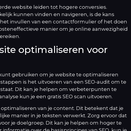
rde website leiden tot hogere conversies.
lijk kunnen vinden en navigeren, is de kans
 het invullen van een contactformulier of het doen
osteneffectieve manier om je online aanwezigheid
ereiken.
ite optimaliseren voor
e kunt gebruiken om je website te optimaliseren
stappen is het uitvoeren van een SEO-audit om te
taat. Dit kan je helpen om verbeterpunten te
 analyse kun je een
gratis SEO scan
uitvoeren.
optimaliseren van je content. Dit betekent dat je
jke manier in je teksten verwerkt. Zorg ervoor dat
 voor je doelgroep. Dit kan je helpen om hoger te
 informatie over de basisprincipes van SEO, kun je