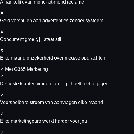
Afhankelijk van mond-tot-mond reclame
✗
Geld verspillen aan advertenties zonder systeem
✗
Concurrent groeit, jij staat stil
✗
Elke maand onzekerheid over nieuwe opdrachten
✓
Met G365 Marketing
✓
De juiste klanten vinden jou — jij hoeft niet te jagen
✓
Voorspelbare stroom van aanvragen elke maand
✓
Elke marketingeuro werkt harder voor jou
✓