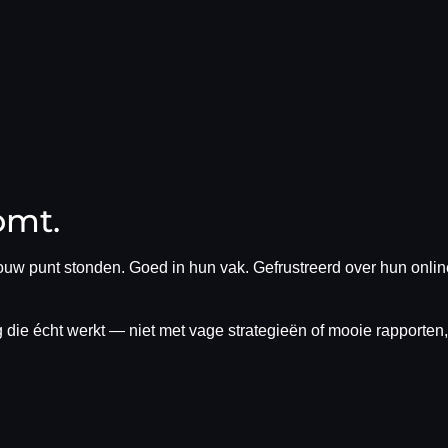
omt.
w punt stonden. Goed in hun vak. Gefrustreerd over hun onlin
ie écht werkt — niet met vage strategieën of mooie rapporten,