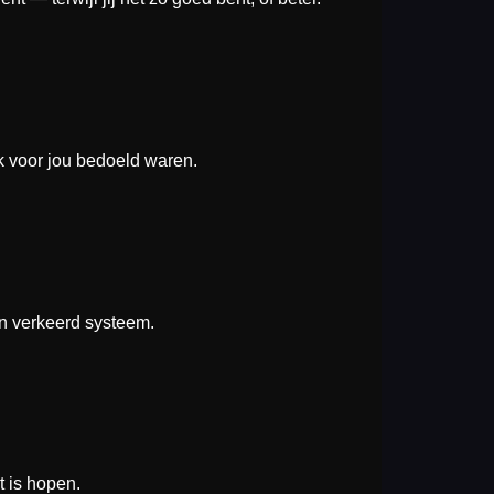
jk voor jou bedoeld waren.
en verkeerd systeem.
t is hopen.