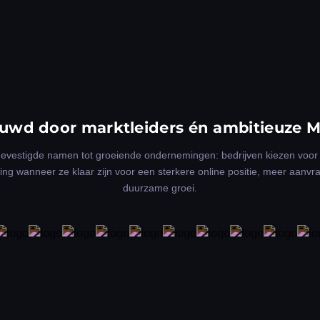
uwd door marktleiders én ambitieuze 
evestigde namen tot groeiende ondernemingen: bedrijven kiezen voo
ing wanneer ze klaar zijn voor een sterkere online positie, meer aanvr
duurzame groei.