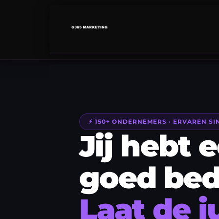
⚡ 150+ ONDERNEMERS · ERVAREN SI
Jij hebt 
goed bedr
Laat de j