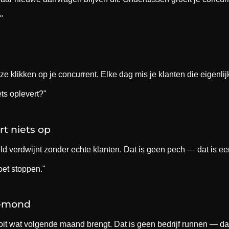
"
e klikken op je concurrent. Elke dag mis je klanten die eigenli
ts oplevert?"
rt niets op
eld verdwijnt zonder echte klanten. Dat is geen pech — dat is e
oet stoppen."
t-mond
it wat volgende maand brengt. Dat is geen bedrijf runnen — da