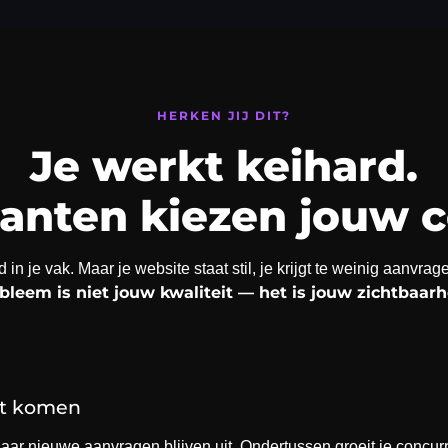
HERKEN JIJ DIT?
Je werkt keihard.
lanten kiezen jouw c
in je vak. Maar je website staat stil, je krijgt te weinig aanvr
bleem is niet jouw kwaliteit — het is jouw zichtbaarh
et komen
Maar nieuwe aanvragen blijven uit. Ondertussen groeit je concurren