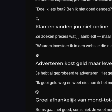
"Doe ik iets fout? Ben ik niet goed genoeg?
🔍
Klanten vinden jou niet online
Ze zoeken precies wat jij aanbiedt — maar z
"Waarom investeer ik in een website die nie
💸
Adverteren kost geld maar leve
Je hebt al geprobeerd te adverteren. Het g
"Ik gooi geld weg en weet niet hoe ik het m
🎲
Groei afhankelijk van mond-to
Soms gaat het goed, soms niet. Je weet noo