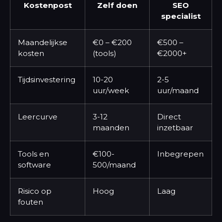
Kostenpost
Zelf doen
SEO
specialist
Maandelijkse
€0 – €200
€500 –
kosten
(tools)
€2000+
Tijdsinvestering
10-20
2-5
uur/week
uur/maand
Leercurve
3-12
Direct
maanden
inzetbaar
Tools en
€100-
Inbegrepen
software
500/maand
Risico op
Hoog
Laag
fouten