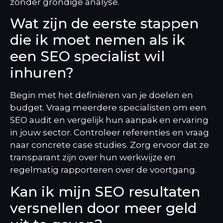
zonder grondige analyse.
Wat zijn de eerste stappen
die ik moet nemen als ik
een SEO specialist wil
inhuren?
Begin met het definiëren van je doelen en
budget. Vraag meerdere specialisten om een
SEO audit en vergelijk hun aanpak en ervaring
in jouw sector. Controleer referenties en vraag
naar concrete case studies. Zorg ervoor dat ze
transparant zijn over hun werkwijze en
regelmatig rapporteren over de voortgang.
Kan ik mijn SEO resultaten
versnellen door meer geld