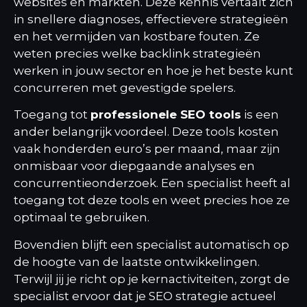
websites en markten. Deze kennis vertaalt zich
in snellere diagnoses, effectievere strategieën
en het vermijden van kostbare fouten. Ze
weten precies welke
backlink strategieën
werken in jouw sector en hoe je het beste kunt
concurreren met gevestigde spelers.
Toegang tot
professionele SEO tools
is een
ander belangrijk voordeel. Deze tools kosten
vaak honderden euro’s per maand, maar zijn
onmisbaar voor diepgaande analyses en
concurrentieonderzoek. Een specialist heeft al
toegang tot deze tools en weet precies hoe ze
optimaal te gebruiken.
Bovendien blijft een specialist automatisch op
de hoogte van de laatste ontwikkelingen.
Terwijl jij je richt op je kernactiviteiten, zorgt de
specialist ervoor dat je SEO strategie actueel