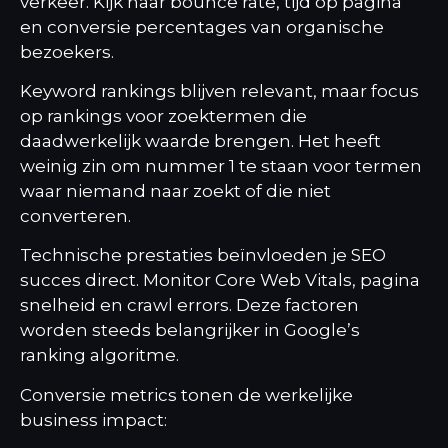
verkeer. Kijk naar bounce rate, tijd op pagina
en conversie percentages van organische
bezoekers.
Keyword rankings blijven relevant, maar focus
op rankings voor zoektermen die
daadwerkelijk waarde brengen. Het heeft
weinig zin om nummer 1 te staan voor termen
waar niemand naar zoekt of die niet
converteren.
Technische prestaties beïnvloeden je SEO
succes direct. Monitor Core Web Vitals, pagina
snelheid en crawl errors. Deze factoren
worden steeds belangrijker in Google’s
ranking algoritme.
Conversie metrics tonen de werkelijke
business impact: