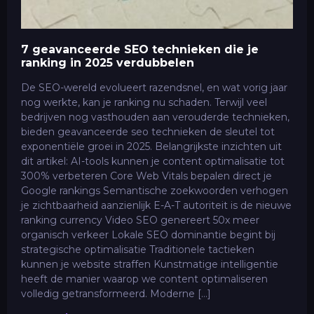
7 geavanceerde SEO technieken die je
ranking in 2025 verdubbelen
De SEO-wereld evolueert razendsnel, en wat vorig jaar
nog werkte, kan je ranking nu schaden. Terwijl veel
bedrijven nog vasthouden aan verouderde technieken,
bieden geavanceerde seo technieken de sleutel tot
exponentiële groei in 2025. Belangrijkste inzichten uit
dit artikel: AI-tools kunnen je content optimalisatie tot
300% verbeteren Core Web Vitals bepalen direct je
Google rankings Semantische zoekwoorden verhogen
je zichtbaarheid aanzienlijk E-A-T autoriteit is de nieuwe
ranking currency Video SEO genereert 50x meer
organisch verkeer Lokale SEO dominantie begint bij
strategische optimalisatie Traditionele tactieken
kunnen je website straffen Kunstmatige intelligentie
heeft de manier waarop we content optimaliseren
volledig getransformeerd. Moderne […]