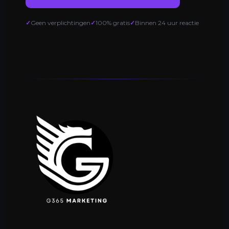
Geen verplichtingen
100% gratis
Binnen 24 uur reactie