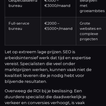
Gespecialiseerd
€1000 –
Bedrijven
bureau
€3000/maand
met
groeiambities
Full-service
€2000 –
Grote
bureau
€5000+/maand
websites en
complexe
projecten
Let op extreem lage prijzen. SEO is
arbeidsintensief werk dat tijd en expertise
vereist. Specialisten die veel onder
marktprijzen werken, kunnen vaak niet de
kwaliteit leveren die je nodig hebt voor
blijvende resultaten.
Overweeg de ROI bij je beslissing. Een
duurdere specialist die daadwerkelijk je
verkeer en conversies verhoogt, is vaak