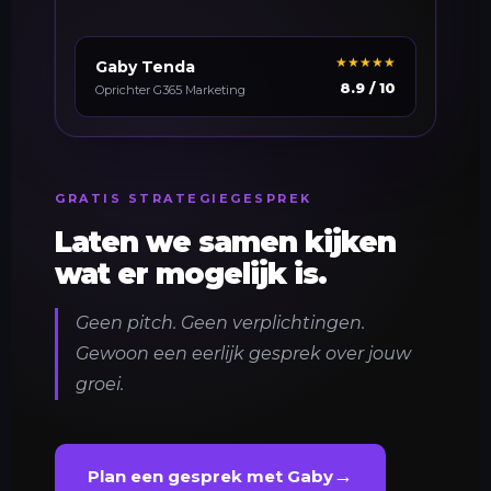
★★★★★
Gaby Tenda
8.9 / 10
Oprichter G365 Marketing
GRATIS STRATEGIEGESPREK
Laten we samen kijken
wat er mogelijk is.
Geen pitch. Geen verplichtingen.
Gewoon een eerlijk gesprek over jouw
groei.
→
Plan een gesprek met Gaby