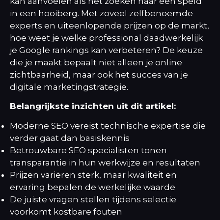
kan aanvoelen als het zoeken naar een speld
in een hooiberg. Met zoveel zelfbenoemde
experts en uiteenlopende prijzen op de markt,
hoe weet je welke professional daadwerkelijk
je Google rankings kan verbeteren? De keuze
die je maakt bepaalt niet alleen je online
zichtbaarheid, maar ook het succes van je
digitale marketingstrategie.
Belangrijkste inzichten uit dit artikel:
Moderne SEO vereist technische expertise die
verder gaat dan basiskennis
Betrouwbare SEO specialisten tonen
transparantie in hun werkwijze en resultaten
Prijzen variëren sterk, maar kwaliteit en
ervaring bepalen de werkelijke waarde
De juiste vragen stellen tijdens selectie
voorkomt kostbare fouten