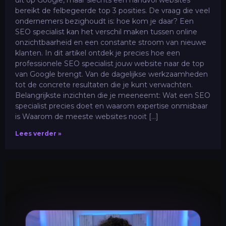
uit op Google, maar slechts een handvol websites
bereikt de felbegeerde top 3 posities. De vraag die veel
ondernemers bezighoudt is: hoe kom je daar? Een
SEO specialist kan het verschil maken tussen online
onzichtbaarheid en een constante stroom van nieuwe
klanten. In dit artikel ontdek je precies hoe een
professionele SEO specialist jouw website naar de top
van Google brengt. Van de dagelijkse werkzaamheden
tot de concrete resultaten die je kunt verwachten.
Belangrijkste inzichten die je meeneemt: Wat een SEO
specialist precies doet en waarom expertise onmisbaar
is Waarom de meeste websites nooit […]
Lees verder »