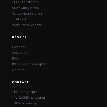
SEO uitbesteden
SEA / Google Ads
Copywriter inhuren
Linkbuilding
WordPress website
BEDRIJF
Over ons
Resultaten
Blog
101 Marketingrecepten
Contact
CONTACT
Plan een gesprek
info@g365marketing.nl
g365marketing.nl