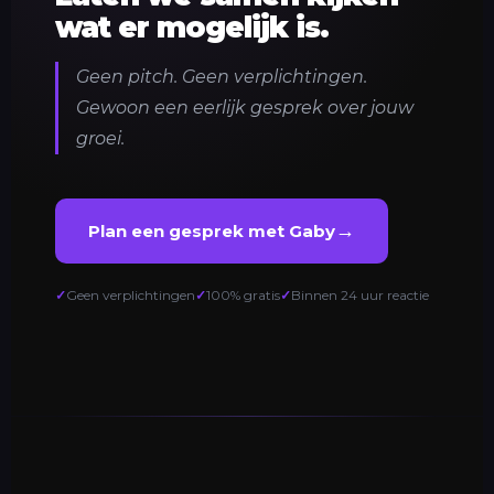
wat er mogelijk is.
Geen pitch. Geen verplichtingen.
Gewoon een eerlijk gesprek over jouw
groei.
→
Plan een gesprek met Gaby
Geen verplichtingen
100% gratis
Binnen 24 uur reactie