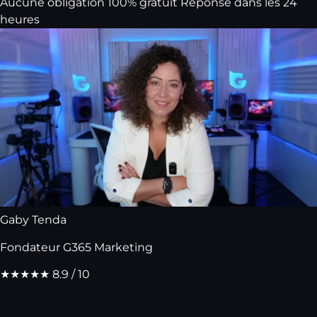
Aucune obligation
100% gratuit
Réponse dans les 24
heures
Gaby Tenda
Fondateur G365 Marketing
★★★★★
8.9 / 10