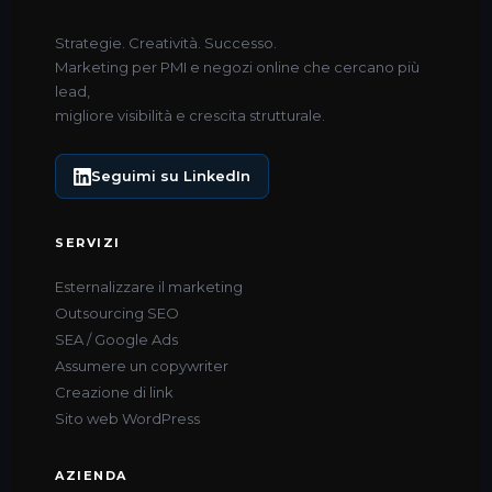
Strategie. Creatività. Successo.
Marketing per PMI e negozi online che cercano più
lead,
migliore visibilità e crescita strutturale.
Seguimi su LinkedIn
SERVIZI
Esternalizzare il marketing
Outsourcing SEO
SEA / Google Ads
Assumere un copywriter
Creazione di link
Sito web WordPress
AZIENDA