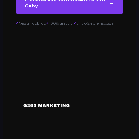
→
Gaby
Nessun obbligo
100% gratuiti
Entro 24 ore risposta