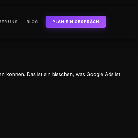
BER UNS
BLOG
PLAN EIN GESPRÄCH
fen können. Das ist ein bisschen, was Google Ads ist