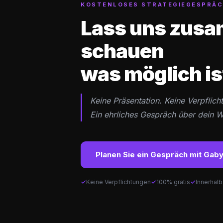
KOSTENLOSES STRATEGIEGESPRÄ
Lass uns zus
schauen
was möglich is
Keine Präsentation. Keine Verpflich
Ein ehrliches Gespräch über dein 
Planen Sie ein Gespräch mit Gab
Keine Verpflichtungen
100% gratis
Innerhal