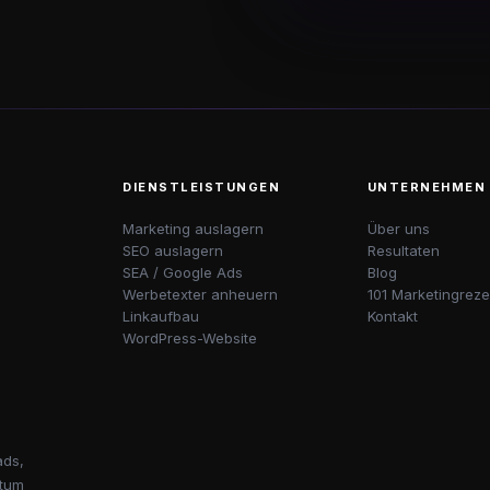
DIENSTLEISTUNGEN
UNTERNEHMEN
Marketing auslagern
Über uns
SEO auslagern
Resultaten
SEA / Google Ads
Blog
Werbetexter anheuern
101 Marketingreze
Linkaufbau
Kontakt
WordPress-Website
ads,
stum