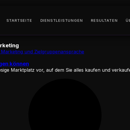
STARTSEITE
DIENSTLEISTUNGEN
RESULTATEN
Ü
rketing
ngen können
riesige Marktplatz vor, auf dem Sie alles kaufen und verkau