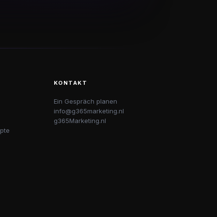
KONTAKT
Ein Gespräch planen
info@g365marketing.nl
g365Marketing.nl
pte