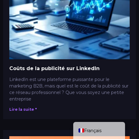
Coûts de la publicité sur LinkedIn
ITALIANO
LinkedIn est une plateforme puissante pour le
marketing B2B, mais quel est le coût de la publicité sur
DEUTSCH
ce réseau professionnel ? Que vous soyez une petite
entreprise
ESPAÑOL
Lire la suite "
ENGLISH (UK)
NEDERLANDS
Français