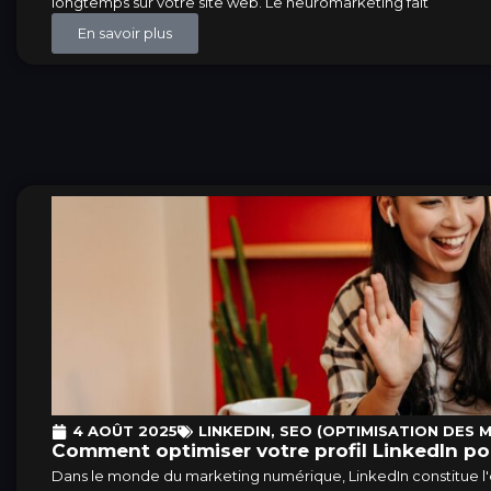
longtemps sur votre site web. Le neuromarketing fait
En savoir plus
4 AOÛT 2025
LINKEDIN
,
SEO (OPTIMISATION DES 
Comment optimiser votre profil LinkedIn pou
Dans le monde du marketing numérique, LinkedIn constitue l'