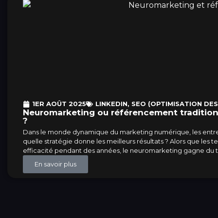
1ER AOÛT 2025
LINKEDIN
,
SEO (OPTIMISATION DE
Neuromarketing ou référencement traditionne
?
Dans le monde dynamique du marketing numérique, les entrep
quelle stratégie donne les meilleurs résultats ? Alors que les 
efficacité pendant des années, le neuromarketing gagne du t
En savoir plus