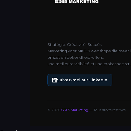
Stratégie. Créativité. Succès.
Marketing voor MKB & webshops die meer l
omzet en bekendheid willen.,
une meilleure visibilité et une croissance str
Suivez-moi sur LinkedIn
© 2026
G365 Marketing
— Tous droits réservés