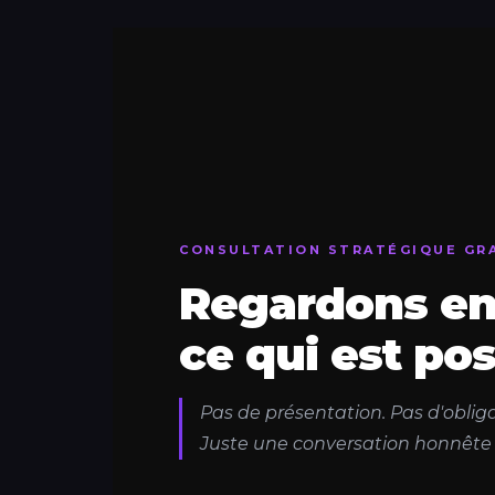
CONSULTATION STRATÉGIQUE GR
Regardons e
ce qui est pos
Pas de présentation. Pas d'obliga
Juste une conversation honnête s