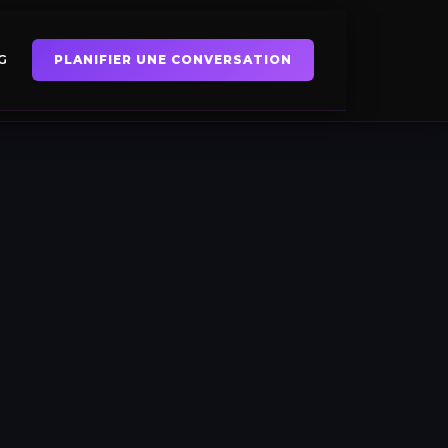
G
PLANIFIER UNE CONVERSATION