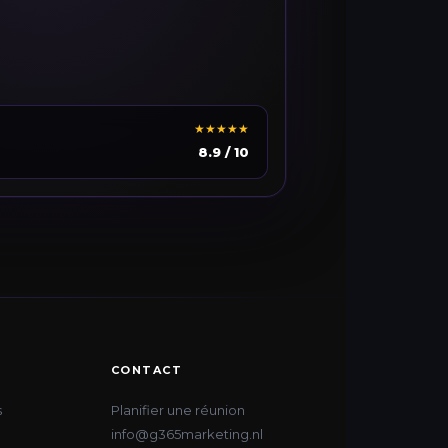
★★★★★
8.9 / 10
CONTACT
s
Planifier une réunion
info@g365marketing.nl