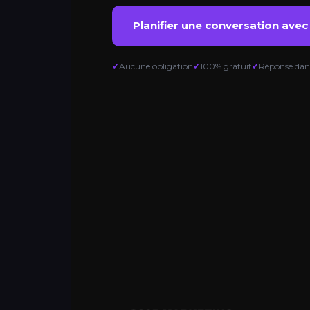
Planifier une conversation ave
Aucune obligation
100% gratuit
Réponse dans