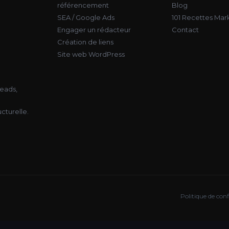
référencement
Blog
SEA / Google Ads
101 Recettes Mar
Engager un rédacteur
Contact
Création de liens
Site web WordPress
eads,
ucturelle.
Politique de conf