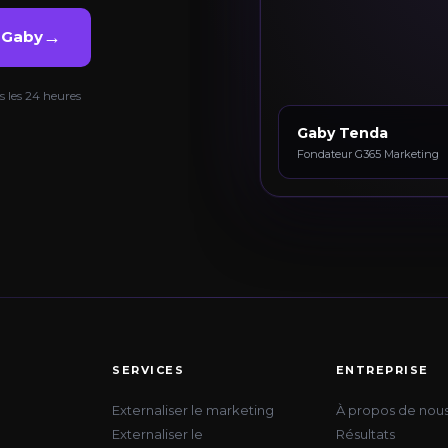
→
c Gaby
 les 24 heures
Gaby Tenda
Fondateur G365 Marketing
SERVICES
ENTREPRISE
Externaliser le marketing
À propos de nou
Externaliser le
Résultats