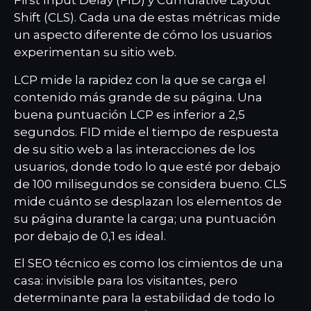
First Input Delay (FID) y Cumulative Layout
Shift (CLS). Cada una de estas métricas mide
un aspecto diferente de cómo los usuarios
experimentan su sitio web.
LCP mide la rapidez con la que se carga el
contenido más grande de su página. Una
buena puntuación LCP es inferior a 2,5
segundos. FID mide el tiempo de respuesta
de su sitio web a las interacciones de los
usuarios, donde todo lo que esté por debajo
de 100 milisegundos se considera bueno. CLS
mide cuánto se desplazan los elementos de
su página durante la carga; una puntuación
por debajo de 0,1 es ideal.
El SEO técnico es como los cimientos de una
casa: invisible para los visitantes, pero
determinante para la estabilidad de todo lo